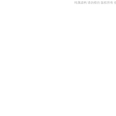
纯属虚构 请勿模仿 版权所有 